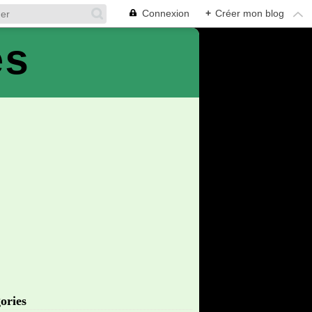
Connexion
+
Créer mon blog
es
ories