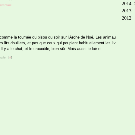
2014
Ma
Oct
No
Dé
aventure
2013
Avr
Sep
Oct
No
Dé
2012
Mar
Aoû
Sep
Oct
No
Dé
Fév
Jui
Aoû
Sep
Oct
No
Dé
Jan
Ma
Jui
Aoû
Sep
Oct
Jan
 comme la tournée du bisou du soir sur l'Arche de Noé. Les animau
Avr
Ma
Juil
Aoû
Sep
rs lits douillets, et pas que ceux qui peuplent habituellement les liv
Fév
Avr
Jui
Juil
Aoû
Il y a le chat, et le crocodile, bien sûr. Mais aussi le loir et...
Jan
Mar
Ma
Jui
Juil
alien [
#
]
Fév
Avr
Ma
Jui
Jan
Mar
Avr
Ma
Fév
Mar
Avr
Jan
Fév
Mar
Jan
Fév
Jan