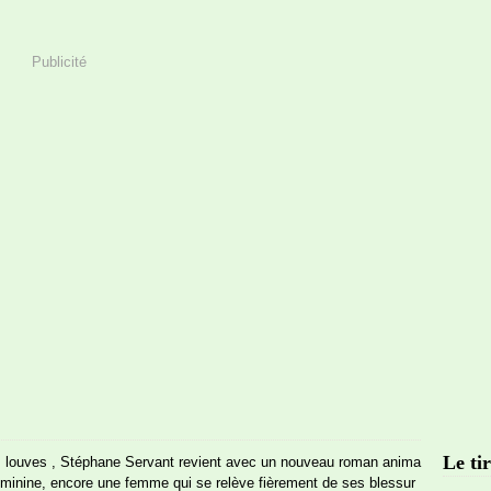
Publicité
Le tir
s louves , Stéphane Servant revient avec un nouveau roman anima
féminine, encore une femme qui se relève fièrement de ses blessur