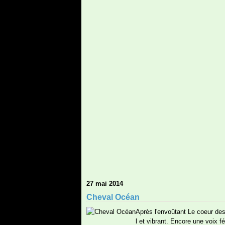
27 mai 2014
Cheval Océan
Après l'envoûtant Le coeur de
l et vibrant. Encore une voix 