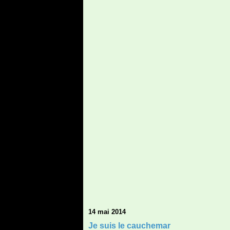
14 mai 2014
Je suis le cauchemar