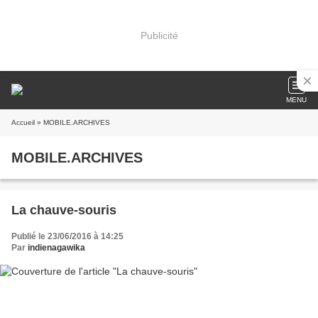
Publicité
MENU
Accueil
» MOBILE.ARCHIVES
MOBILE.ARCHIVES
La chauve-souris
Publié le 23/06/2016 à 14:25
Par
indienagawika