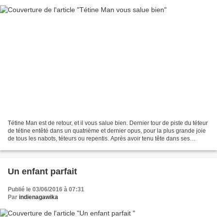
Tétine Man est de retour, et il vous salue bien. Dernier tour de piste du téteur
de tétine entêté dans un quatrième et dernier opus, pour la plus grande joie
de tous les nabots, téteurs ou repentis. Après avoir tenu tête dans ses
aventures précédentes...
Un enfant parfait
Publié le 03/06/2016 à 07:31
Par
indienagawika