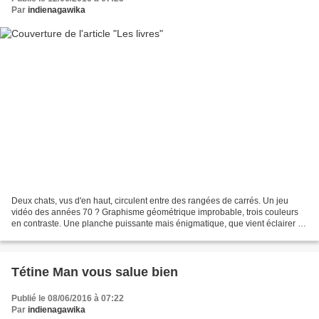
Par
indienagawika
Deux chats, vus d'en haut, circulent entre des rangées de carrés. Un jeu
vidéo des années 70 ? Graphisme géométrique improbable, trois couleurs
en contraste. Une planche puissante mais énigmatique, que vient éclairer le
texte, tout simple. Vladimir va...
Tétine Man vous salue bien
Publié le 08/06/2016 à 07:22
Par
indienagawika