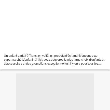
Un enfant parfait ? Tiens, en voilà, un produit alléchant ! Bienvenue au
supermarché L'enfant roi ! Ici, vous trouverez le plus large choix d'enfants et
d'accessoires et des promotions exceptionnelles. Il y en a pour tous les
goûts : des surdoués, des...