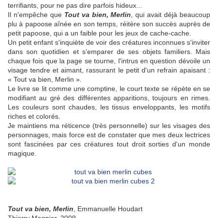
terrifiants, pour ne pas dire parfois hideux...
Il n'empêche que
Tout va bien, Merlin
, qui avait déjà beaucoup
plu à papoose aînée en son temps, réitère son succès auprès de
petit papoose, qui a un faible pour les jeux de cache-cache.
Un petit enfant s'inquiète de voir des créatures inconnues s'inviter
dans son quotidien et s'emparer de ses objets familiers. Mais
chaque fois que la page se tourne, l'intrus en question dévoile un
visage tendre et aimant, rassurant le petit d'un refrain apaisant :
« Tout va bien, Merlin ».
Le livre se lit comme une comptine, le court texte se répète en se
modifiant au gré des différentes apparitions, toujours en rimes.
Les couleurs sont chaudes, les tissus enveloppants, les motifs
riches et colorés.
Je maintiens ma réticence (très personnelle) sur les visages des
personnages, mais force est de constater que mes deux lectrices
sont fascinées par ces créatures tout droit sorties d'un monde
magique.
Tout va bien, Merlin
, Emmanuelle Houdart