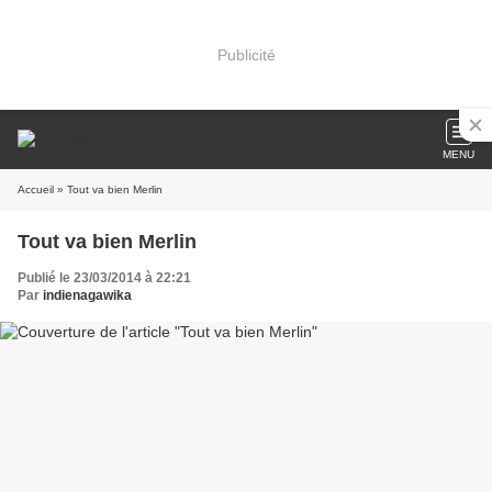
Publicité
MENU
Accueil
» Tout va bien Merlin
Tout va bien Merlin
Publié le 23/03/2014 à 22:21
Par
indienagawika