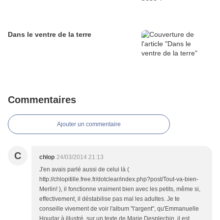
Dans le ventre de la terre
Commentaires
Ajouter un commentaire
C
chlop
24/03/2014 21:13
J'en avais parlé aussi de celui là (
http://chlopitille.free.fr/dotclear/index.php?post/Tout-va-bien-
Merlin! ), il fonctionne vraiment bien avec les petits, même si,
effectivement, il déstabilise pas mal les adultes. Je te
conseille vivement de voir l'album "l'argent", qu'Emmanuelle
Houdar à illustré, sur un texte de Marie Desplechin, il est