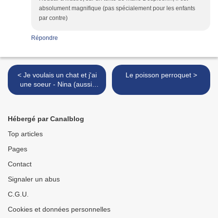
absolument magnifique (pas spécialement pour les enfants
par contre)
Répondre
< Je voulais un chat et j'ai
Le poisson perroquet >
une soeur - Nina (aussi)
veut un animal
Hébergé par Canalblog
Top articles
Pages
Contact
Signaler un abus
C.G.U.
Cookies et données personnelles