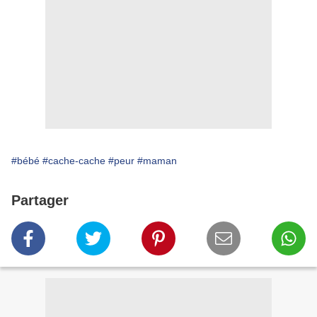
#bébé
#cache-cache
#peur
#maman
Partager