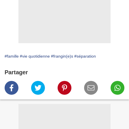
#famille
#vie quotidienne
#frangin(e)s
#séparation
Partager