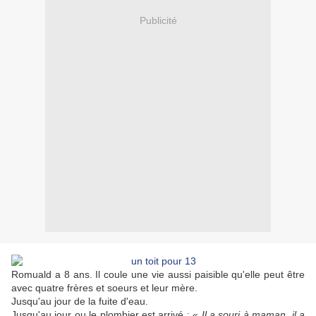
Publicité
Romuald a 8 ans. Il coule une vie aussi paisible qu'elle peut être
avec quatre frères et soeurs et leur mère.
Jusqu'au jour de la fuite d'eau.
Jusqu'au jour ou le plombier est arrivé : «
Il a souri à maman, il a