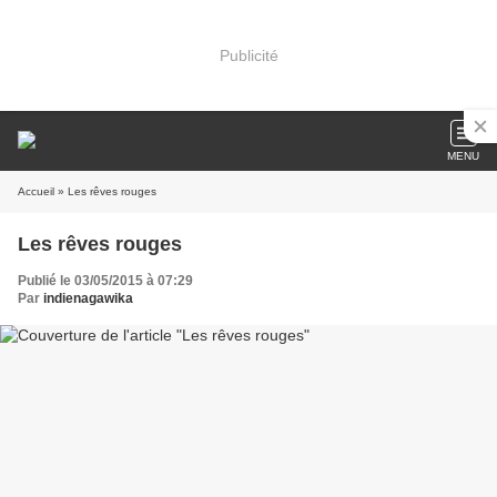
Publicité
MENU
Accueil
» Les rêves rouges
Les rêves rouges
Publié le 03/05/2015 à 07:29
Par
indienagawika