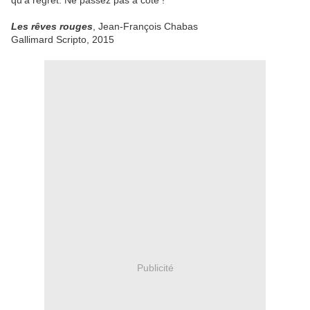
qu'à regret. Ne passez pas à côté !
Les rêves rouges
, Jean-François Chabas
Gallimard Scripto, 2015
Publicité