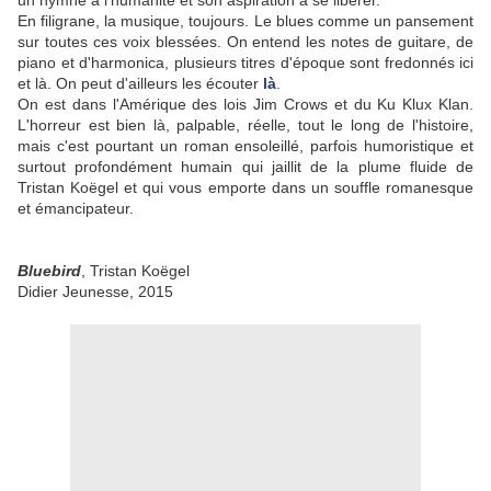
un hymne à l'humanité et son aspiration à se libérer.
En filigrane, la musique, toujours. Le blues comme un pansement
sur toutes ces voix blessées. On entend les notes de guitare, de
piano et d'harmonica, plusieurs titres d'époque sont fredonnés ici
et là. On peut d'ailleurs les écouter
là
.
On est dans l'Amérique des lois Jim Crows et du Ku Klux Klan.
L'horreur est bien là, palpable, réelle, tout le long de l'histoire,
mais c'est pourtant un roman ensoleillé, parfois humoristique et
surtout profondément humain qui jaillit de la plume fluide de
Tristan Koëgel et qui vous emporte dans un souffle romanesque
et émancipateur.
Bluebird
, Tristan Koëgel
Didier Jeunesse, 2015