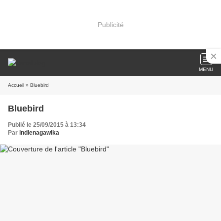
Publicité
MENU
Accueil
» Bluebird
Bluebird
Publié le 25/09/2015 à 13:34
Par
indienagawika