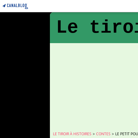
Le tiro
LE TIROIR À HISTOIRES
>
CONTES
>
LE PETIT PO