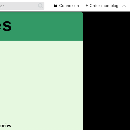
Connexion
+
Créer mon blog
es
ories