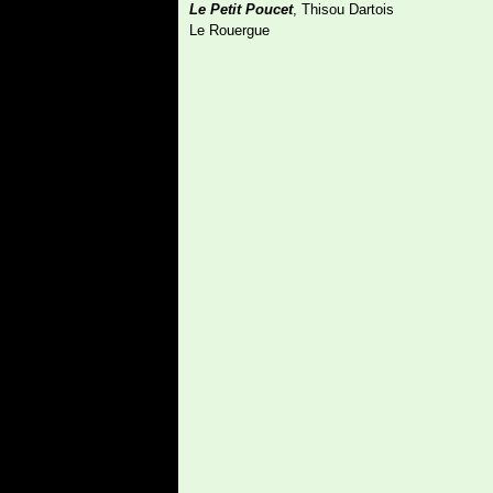
Le Petit Poucet
, Thisou Dartois
Le Rouergue