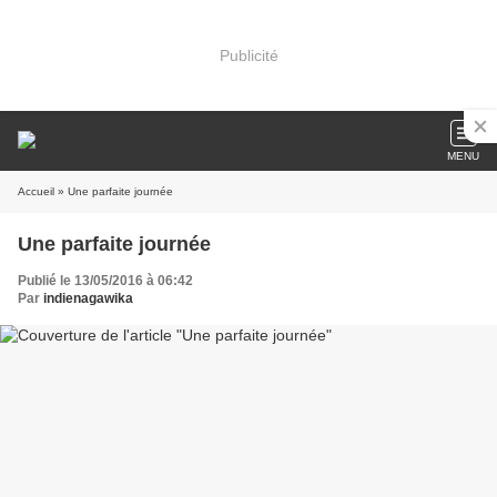
Publicité
MENU
Accueil
» Une parfaite journée
Une parfaite journée
Publié le 13/05/2016 à 06:42
Par
indienagawika