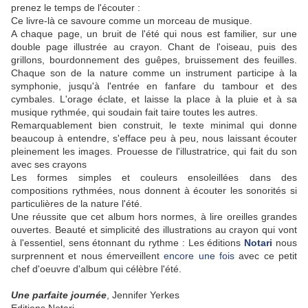
prenez le temps de l'écouter :
Ce livre-là ce savoure comme un morceau de musique.
A chaque page, un bruit de l'été qui nous est familier, sur une
double page illustrée au crayon. Chant de l'oiseau, puis des
grillons, bourdonnement des guêpes, bruissement des feuilles.
Chaque son de la nature comme un instrument participe à la
symphonie, jusqu'à l'entrée en fanfare du tambour et des
cymbales. L'orage éclate, et laisse la place à la pluie et à sa
musique rythmée, qui soudain fait taire toutes les autres.
Remarquablement bien construit, le texte minimal qui donne
beaucoup à entendre, s'efface peu à peu, nous laissant écouter
pleinement les images. Prouesse de l'illustratrice, qui fait du son
avec ses crayons
Les formes simples et couleurs ensoleillées dans des
compositions rythmées, nous donnent à écouter les sonorités si
particulières de la nature l'été.
Une réussite que cet album hors normes, à lire oreilles grandes
ouvertes. Beauté et simplicité des illustrations au crayon qui vont
à l'essentiel, sens étonnant du rythme : Les éditions
Notari
nous
surprennent et nous émerveillent
encore une fois
avec ce petit
chef d'oeuvre d'album qui célèbre l'été.
Une parfaite journée
, Jennifer Yerkes