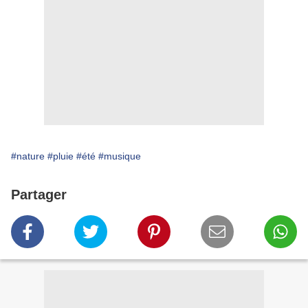
#nature
#pluie
#été
#musique
Partager