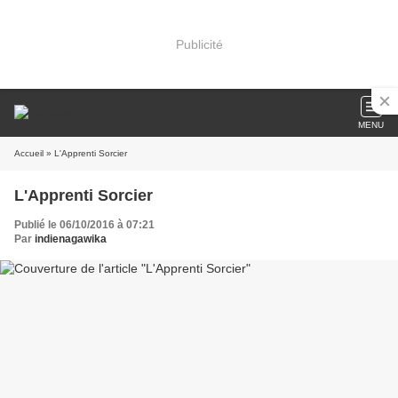
Publicité
MENU
Accueil
» L'Apprenti Sorcier
L'Apprenti Sorcier
Publié le 06/10/2016 à 07:21
Par
indienagawika