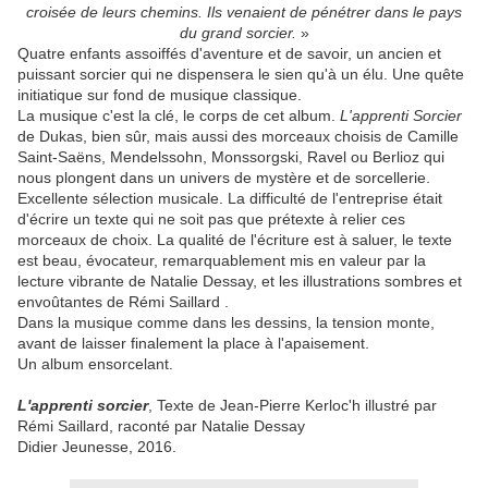
croisée de leurs chemins. Ils venaient de pénétrer dans le pays
du grand sorcier.
»
Quatre enfants assoiffés d'aventure et de savoir, un ancien et
puissant sorcier qui ne dispensera le sien qu'à un élu. Une quête
initiatique sur fond de musique classique.
La musique c'est la clé, le corps de cet album.
L'apprenti Sorcier
de Dukas, bien sûr, mais aussi des morceaux choisis de Camille
Saint-Saëns, Mendelssohn, Monssorgski, Ravel ou Berlioz qui
nous plongent dans un univers de mystère et de sorcellerie.
Excellente sélection musicale. La difficulté de l'entreprise était
d'écrire un texte qui ne soit pas que prétexte à relier ces
morceaux de choix. La qualité de l'écriture est à saluer, le texte
est beau, évocateur, remarquablement mis en valeur par la
lecture vibrante de Natalie Dessay, et les illustrations sombres et
envoûtantes de Rémi Saillard .
Dans la musique comme dans les dessins, la tension monte,
avant de laisser finalement la place à l'apaisement.
Un album ensorcelant.
L'apprenti sorcier
, Texte de Jean-Pierre Kerloc'h illustré par
Rémi Saillard, raconté par Natalie Dessay
Didier Jeunesse, 2016.