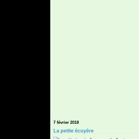
7 février 2018
La petite écuyère