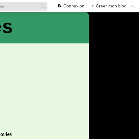
Connexion
+
Créer mon blog
es
ories