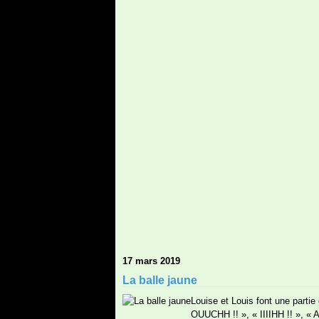
17 mars 2019
La balle jaune
Louise et Louis font une partie 
OUUCHH !! », « IIIIHH !! », « A