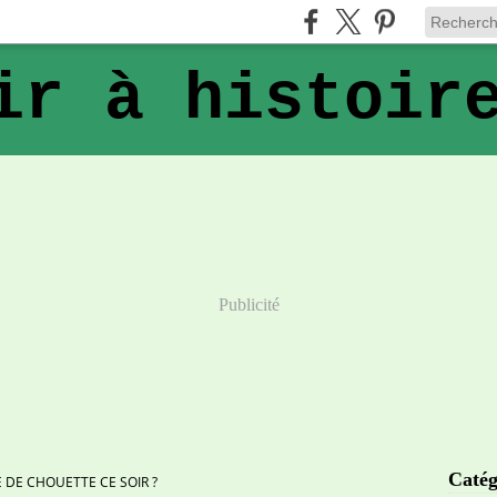
ir à histoir
Publicité
Catég
E DE CHOUETTE CE SOIR ?