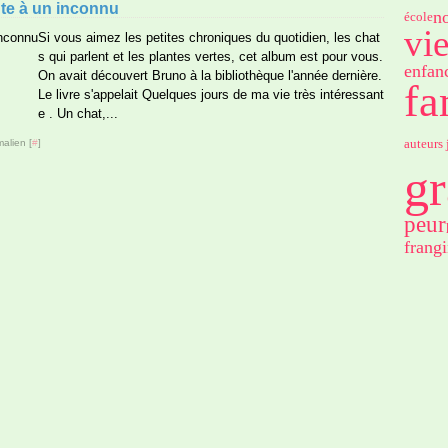
ante à un inconnu
no
école
vi
Si vous aimez les petites chroniques du quotidien, les chat
s qui parlent et les plantes vertes, cet album est pour vous.
enfan
On avait découvert Bruno à la bibliothèque l'année dernière.
fa
Le livre s'appelait Quelques jours de ma vie très intéressant
e . Un chat,...
auteurs 
alien [
#
]
gr
peur
frangi