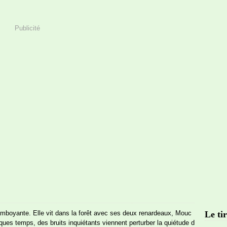
Publicité
amboyante. Elle vit dans la forêt avec ses deux renardeaux, Mouc
Le tir
ques temps, des bruits inquiétants viennent perturber la quiétude d