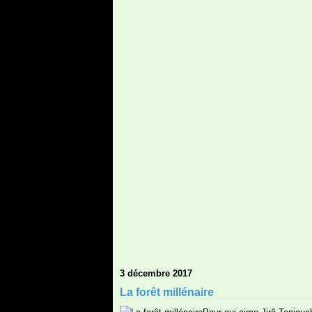
3 décembre 2017
La forêt millénaire