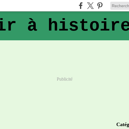
ir à histoir
Publicité
Catég