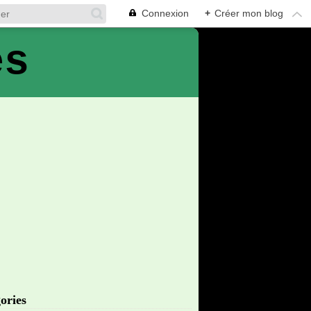
Connexion
+
Créer mon blog
es
ories