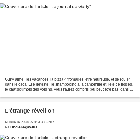
Gurty aime : les vacances, la pizza 4 fromages, être heureuse, et se rouler
dans le caca. Elle déteste : le shampooing à la camomille et Tête de fesses,
le chat sournois des voisins. Vous l'aurez compris (ou peut être pas, dans ce
cas je vous le dis)...
L'étrange réveillon
Publié le 22/06/2014 à 08:07
Par
indienagawika