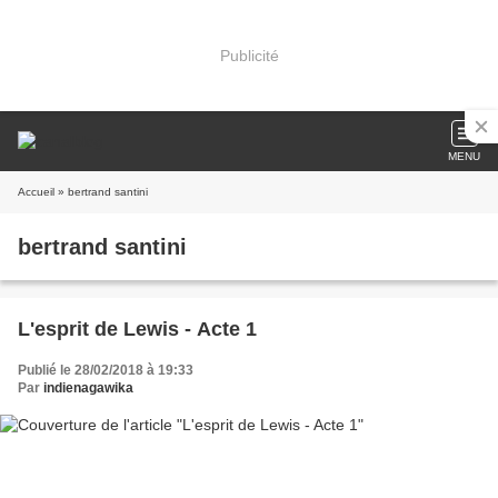
Publicité
MENU
Accueil
» bertrand santini
bertrand santini
L'esprit de Lewis - Acte 1
Publié le 28/02/2018 à 19:33
Par
indienagawika