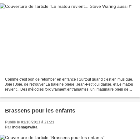
Comme c'est bon de retomber en enfance ! Surtout quand c'est en musique.
Joie ! Joie, de retrouver La baleine bleue, Jean-Petit qui danse, et Le matou
revient... Des mélodies folk vraiment entrainantes, un imaginaire plein de
fantaisie et ce ton espiègle...
Brassens pour les enfants
Publié le 01/10/2013 à 21:21
Par
indienagawika