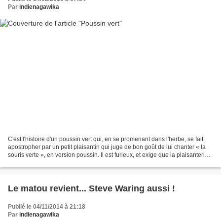
Par
indienagawika
C'est l'histoire d'un poussin vert qui, en se promenant dans l'herbe, se fait
apostropher par un petit plaisantin qui juge de bon goût de lui chanter « la
souris verte », en version poussin. Il est furieux, et exige que la plaisanterie
s'arrête immédiatement....
Le matou revient... Steve Waring aussi !
Publié le 04/11/2014 à 21:18
Par
indienagawika