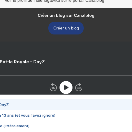
Voir le profil de indienagawika sur le portail Canalblog
Créer un blog sur Canalblog
Créer un blog
 Battle Royale - DayZ
 DayZ
 a 13 ans (et vous l'avez ignoré)
e (littéralement)