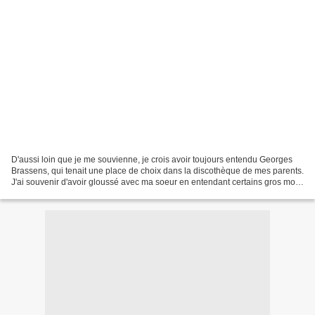
D'aussi loin que je me souvienne, je crois avoir toujours entendu Georges
Brassens, qui tenait une place de choix dans la discothèque de mes parents.
J'ai souvenir d'avoir gloussé avec ma soeur en entendant certains gros mots,
parfois. Mais je me souviens...