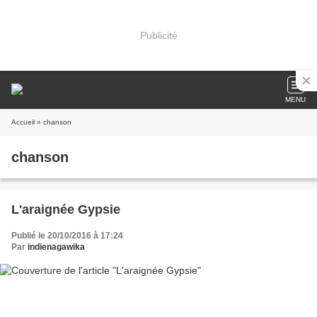
Publicité
MENU
Accueil
» chanson
chanson
L'araignée Gypsie
Publié le 20/10/2016 à 17:24
Par
indienagawika