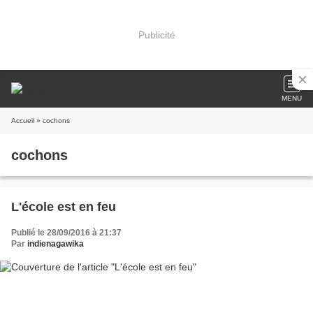
Publicité
MENU
Accueil
» cochons
cochons
L'école est en feu
Publié le 28/09/2016 à 21:37
Par
indienagawika