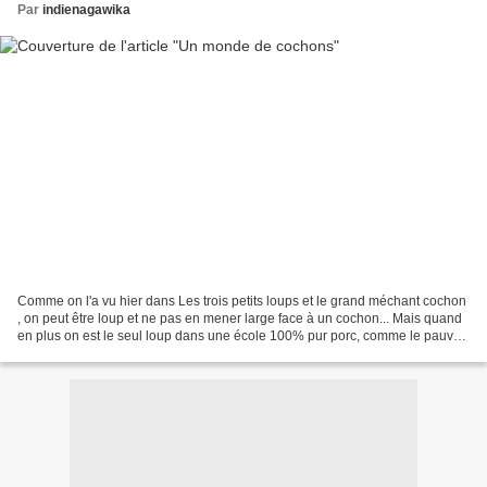
Par
indienagawika
Comme on l'a vu hier dans Les trois petits loups et le grand méchant cochon
, on peut être loup et ne pas en mener large face à un cochon... Mais quand
en plus on est le seul loup dans une école 100% pur porc, comme le pauvre
Louis dans Un monde de cochons...