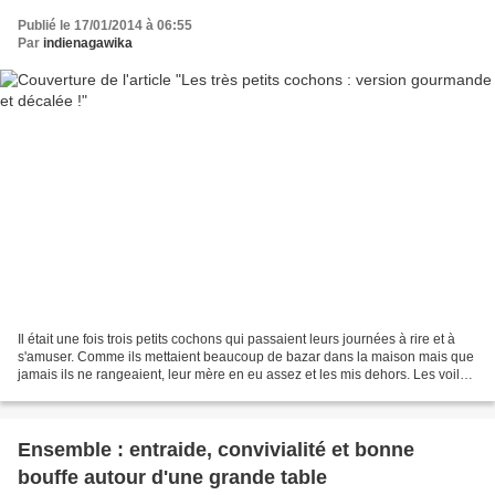
Publié le 17/01/2014 à 06:55
Par
indienagawika
Il était une fois trois petits cochons qui passaient leurs journées à rire et à
s'amuser. Comme ils mettaient beaucoup de bazar dans la maison mais que
jamais ils ne rangeaient, leur mère en eu assez et les mis dehors. Les voilà
donc partis à construire...
Ensemble : entraide, convivialité et bonne
bouffe autour d'une grande table