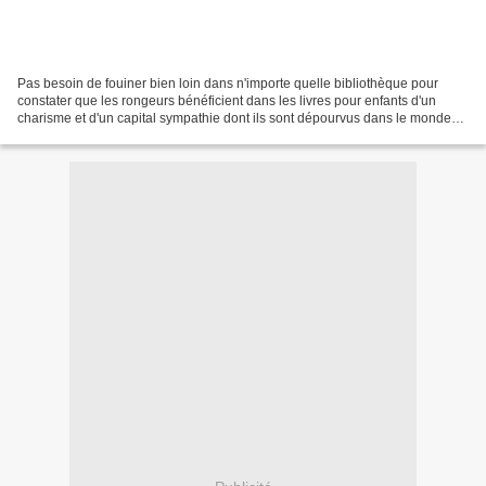
Pas besoin de fouiner bien loin dans n'importe quelle bibliothèque pour
constater que les rongeurs bénéficient dans les livres pour enfants d'un
charisme et d'un capital sympathie dont ils sont dépourvus dans le monde
réel (lecteur attendri de Kazuo Iwamura,...