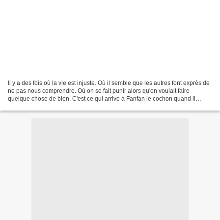
Il y a des fois où la vie est injuste. Où il semble que les autres font exprès de
ne pas nous comprendre. Où on se fait punir alors qu'on voulait faire
quelque chose de bien. C'est ce qui arrive à Fanfan le cochon quand il
intervient auprès de trois garnements...