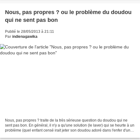
Nous, pas propres ? ou le problème du doudou
qui ne sent pas bon
Publié le 28/05/2013 à 21:11
Par
indienagawika
Nous, pas propres ? traite de la très sérieuse question du doudou qui ne
sent pas bon. En général, il n'y a qu'une solution (le laver) qui se heurte à un
problème (quel enfant censé irait jeter son doudou adoré dans l'enfer d'une
machine à laver ??) Il...