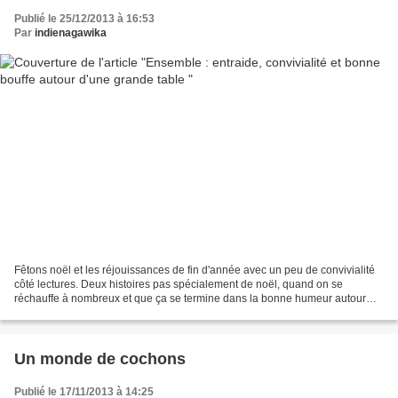
Publié le 25/12/2013 à 16:53
Par
indienagawika
Fêtons noël et les réjouissances de fin d'année avec un peu de convivialité
côté lectures. Deux histoires pas spécialement de noël, quand on se
réchauffe à nombreux et que ça se termine dans la bonne humeur autour
d'une table, l'esprit de noël est bien...
Un monde de cochons
Publié le 17/11/2013 à 14:25