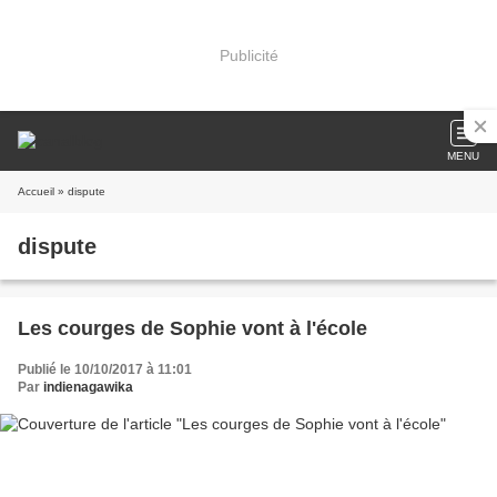
Publicité
MENU
Accueil
» dispute
dispute
Les courges de Sophie vont à l'école
Publié le 10/10/2017 à 11:01
Par
indienagawika