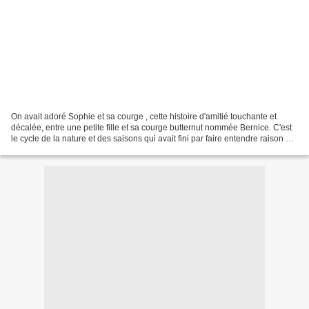
On avait adoré Sophie et sa courge , cette histoire d'amitié touchante et
décalée, entre une petite fille et sa courge butternut nommée Bernice. C'est
le cycle de la nature et des saisons qui avait fini par faire entendre raison à
Sophie, et à la consoler...