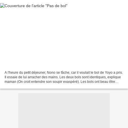
A l'heure du petit déjeuner, Nono se fâche, car il voulait le bol de Yoyo a pris.
Il essaie de lui arracher des mains. Les deux bols sont identiques, explique
maman (On croit entendre son soupir exaspéré). Les bols ont beau être
exactement les mêmes,...