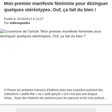
Mon premier manifeste féministe pour dézinguer
quelques stéréotypes. Ouf, ça fait du bien !
Publié le 15/10/2013 à 14:27
Par
indienagawika
A l'heure où certaines maisons d'éditions bien peu inspirées publient des
collections « petite fille » ou « petit garçon » (ce n'est pas une blague,
hélas... Avec des histoires de camions pour les garçons et du rose partout
pour les filles. Je tairai...