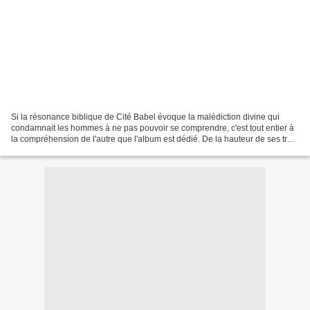
Si la résonance biblique de Cité Babel évoque la malédiction divine qui
condamnait les hommes à ne pas pouvoir se comprendre, c'est tout entier à
la compréhension de l'autre que l'album est dédié. De la hauteur de ses trois
étages, il accueille trois...