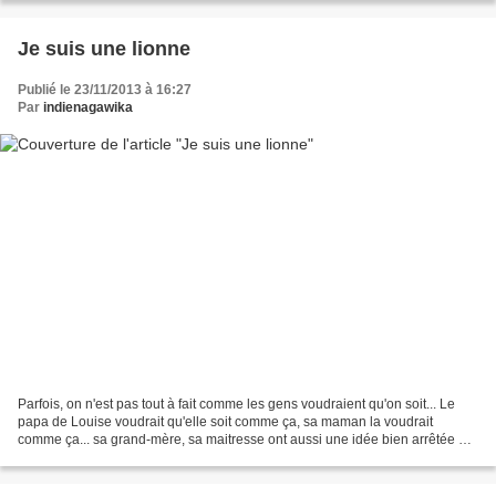
Je suis une lionne
Publié le 23/11/2013 à 16:27
Par
indienagawika
Parfois, on n'est pas tout à fait comme les gens voudraient qu'on soit... Le
papa de Louise voudrait qu'elle soit comme ça, sa maman la voudrait
comme ça... sa grand-mère, sa maitresse ont aussi une idée bien arrêtée de
ce qu'elle devrait être. Mais Louise,...