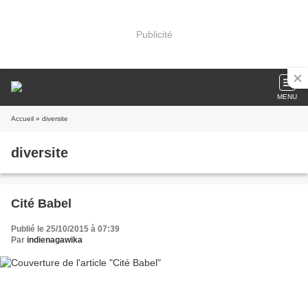
Publicité
MENU
Accueil
» diversite
diversite
Cité Babel
Publié le 25/10/2015 à 07:39
Par
indienagawika