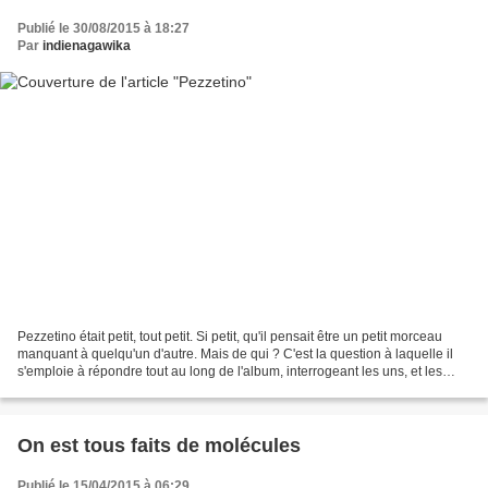
Publié le 30/08/2015 à 18:27
Par
indienagawika
Pezzetino était petit, tout petit. Si petit, qu'il pensait être un petit morceau
manquant à quelqu'un d'autre. Mais de qui ? C'est la question à laquelle il
s'emploie à répondre tout au long de l'album, interrogeant les uns, et les
autres, jusqu'à trouver...
On est tous faits de molécules
Publié le 15/04/2015 à 06:29