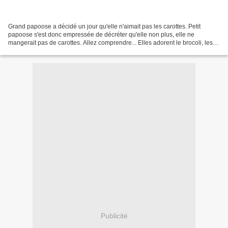
Grand papoose a décidé un jour qu'elle n'aimait pas les carottes. Petit
papoose s'est donc empressée de décréter qu'elle non plus, elle ne
mangerait pas de carottes. Allez comprendre... Elles adorent le brocoli, les
épinards, mangent du chou-fleur sans...
Publicité