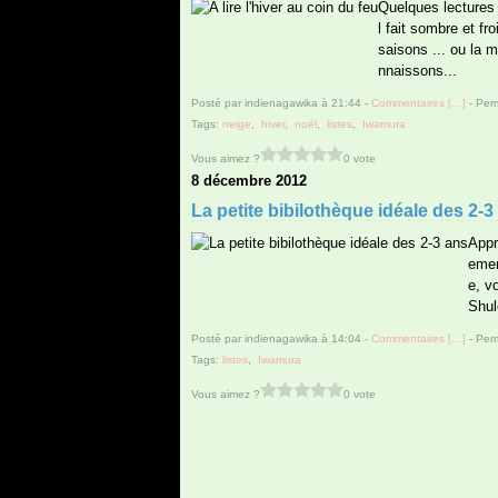
Quelques lectures 
l fait sombre et f
saisons ... ou la 
nnaissons...
Posté par indienagawika à 21:44 -
Commentaires [
…
]
- Perm
Tags:
neige
,
hiver
,
noël
,
listes
,
Iwamura
Vous aimez ?
0 vote
8 décembre 2012
La petite bibilothèque idéale des 2-3
Appr
emen
e, v
Shul
Posté par indienagawika à 14:04 -
Commentaires [
…
]
- Perm
Tags:
listes
,
Iwamura
Vous aimez ?
0 vote