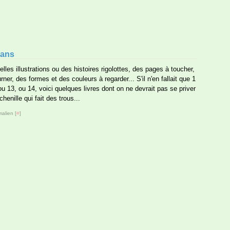
 ans
elles illustrations ou des histoires rigolottes, des pages à toucher,
urner, des formes et des couleurs à regarder... S'il n'en fallait que 1
 ou 13, ou 14, voici quelques livres dont on ne devrait pas se priver
chenille qui fait des trous...
alien [
#
]