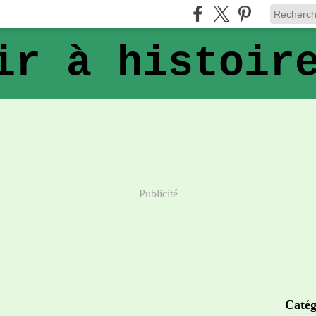
ir à histoir
Publicité
Catég