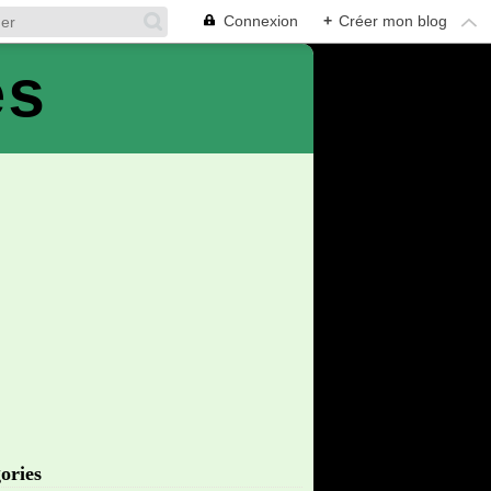
Connexion
+
Créer mon blog
es
ories