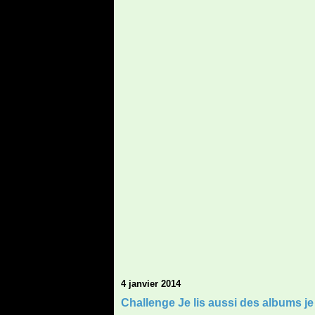
4 janvier 2014
Challenge Je lis aussi des albums je p