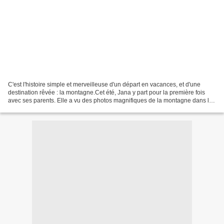
C'est l'histoire simple et merveilleuse d'un départ en vacances, et d'une
destination rêvée : la montagne.Cet été, Jana y part pour la première fois
avec ses parents. Elle a vu des photos magnifiques de la montagne dans les
livres, elle se la représente...