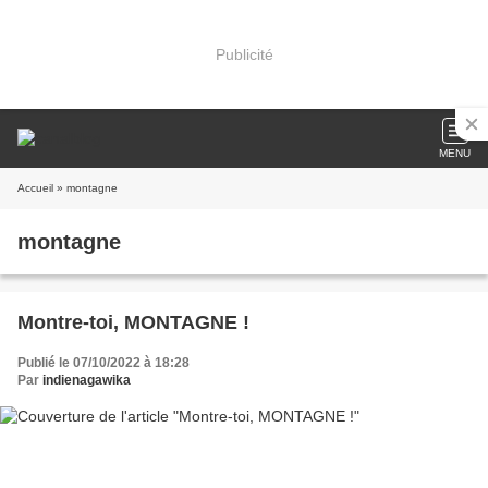
Publicité
MENU
Accueil
» montagne
montagne
Montre-toi, MONTAGNE !
Publié le 07/10/2022 à 18:28
Par
indienagawika