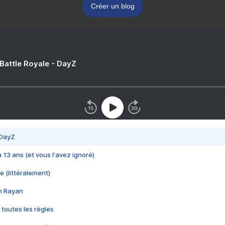
Créer un blog
 Battle Royale - DayZ
 DayZ
 a 13 ans (et vous l'avez ignoré)
e (littéralement)
im Rayan
 toutes les règles