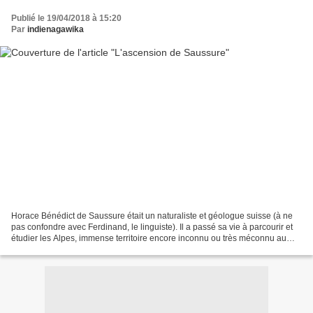
Publié le 19/04/2018 à 15:20
Par
indienagawika
Horace Bénédict de Saussure était un naturaliste et géologue suisse (à ne
pas confondre avec Ferdinand, le linguiste). Il a passé sa vie à parcourir et
étudier les Alpes, immense territoire encore inconnu ou très méconnu au
XVIIIème siècle. Fasciné par...