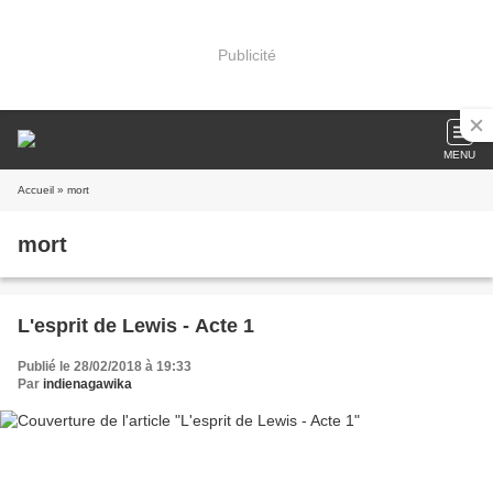
Publicité
MENU
Accueil
» mort
mort
L'esprit de Lewis - Acte 1
Publié le 28/02/2018 à 19:33
Par
indienagawika