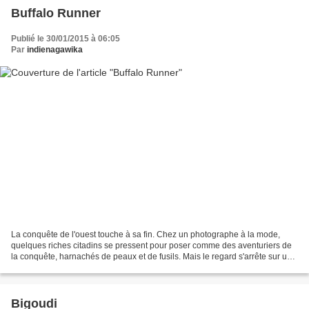
Buffalo Runner
Publié le 30/01/2015 à 06:05
Par
indienagawika
La conquête de l'ouest touche à sa fin. Chez un photographe à la mode,
quelques riches citadins se pressent pour poser comme des aventuriers de
la conquête, harnachés de peaux et de fusils. Mais le regard s'arrête sur un
vieux portrait, et le photographe...
Bigoudi