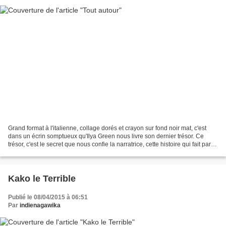
Grand format à l'italienne, collage dorés et crayon sur fond noir mat, c'est
dans un écrin somptueux qu'Ilya Green nous livre son dernier trésor. Ce
trésor, c'est le secret que nous confie la narratrice, cette histoire qui fait partie
d'elle, le chagrin...
Kako le Terrible
Publié le 08/04/2015 à 06:51
Par
indienagawika