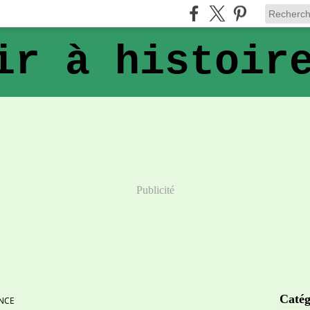
ir à histoir
Publicité
Catég
NCE