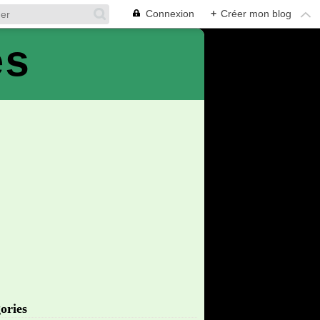
Connexion
+
Créer mon blog
es
ories