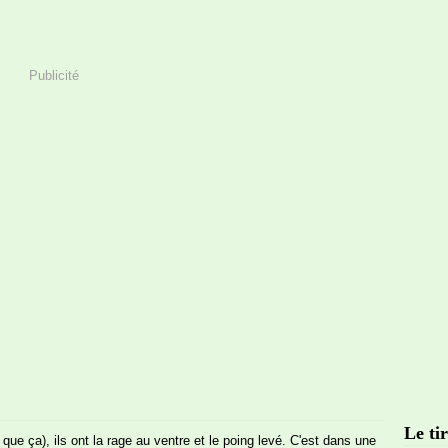
Publicité
Le tir
 que ça), ils ont la rage au ventre et le poing levé. C'est dans une