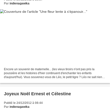
Par
indienagawika
Encore un souvenir de maternelle... (les vieux tiroirs n'ont pas pris la
poussière et les histoires d'hier continuent d'enchanter les enfants
d'aujourd'hui). Vous souvenez-vous de Léo, le petit tigre ? Léo ne sait rien
faire comme les autres animaux de...
Joyeux Noël Ernest et Célestine
Publié le 24/12/2012 à 08:44
Par
indienagawika