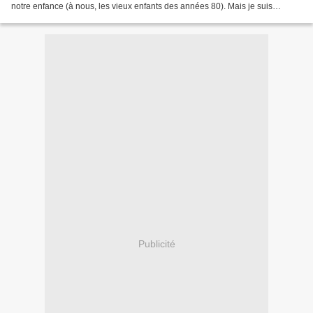
notre enfance (à nous, les vieux enfants des années 80). Mais je suis
retombée à la bibliothèque sur ma première...
Publicité