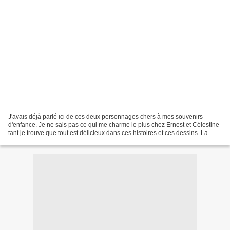
J'avais déjà parlé ici de ces deux personnages chers à mes souvenirs
d'enfance. Je ne sais pas ce qui me charme le plus chez Ernest et Célestine
tant je trouve que tout est délicieux dans ces histoires et ces dessins. La
tendresse et la complicité qui...