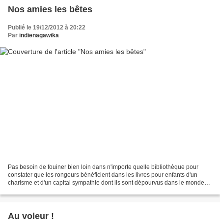
Nos amies les bêtes
Publié le 19/12/2012 à 20:22
Par
indienagawika
Pas besoin de fouiner bien loin dans n'importe quelle bibliothèque pour
constater que les rongeurs bénéficient dans les livres pour enfants d'un
charisme et d'un capital sympathie dont ils sont dépourvus dans le monde
réel (lecteur attendri de Kazuo Iwamura,...
Au voleur !