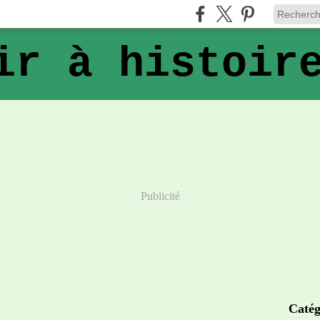
ir à histoir
Publicité
Catég