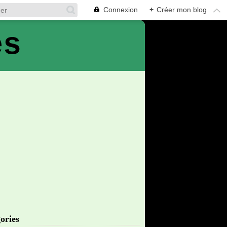
Connexion
+
Créer mon blog
es
ories