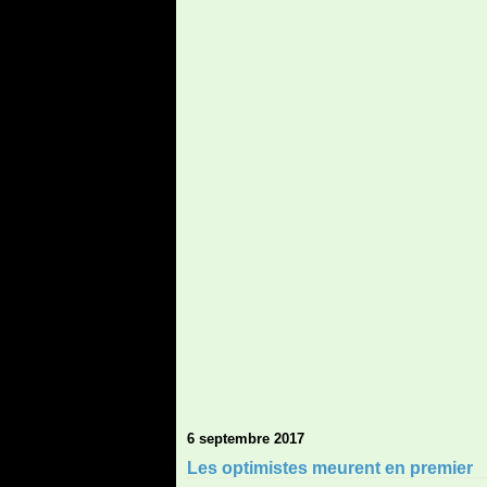
6 septembre 2017
Les optimistes meurent en premier