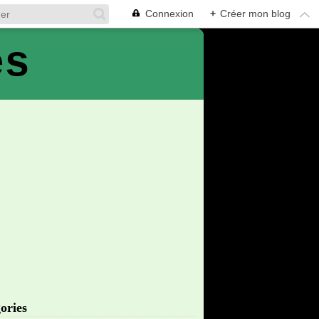
Connexion
+
Créer mon blog
es
ories