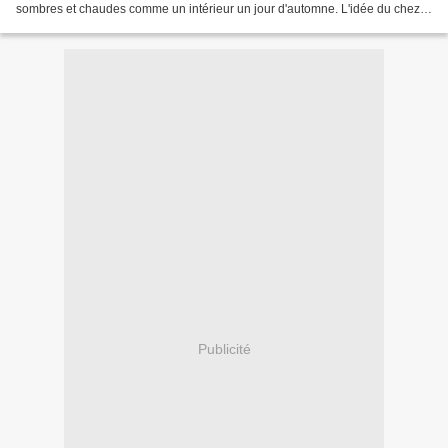
sombres et chaudes comme un intérieur un jour d'automne. L'idée du chez-
soi est appuyée par nombreuses représentations...
Publicité