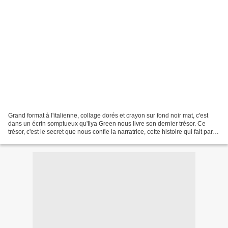
Grand format à l'italienne, collage dorés et crayon sur fond noir mat, c'est
dans un écrin somptueux qu'Ilya Green nous livre son dernier trésor. Ce
trésor, c'est le secret que nous confie la narratrice, cette histoire qui fait partie
d'elle, le chagrin...