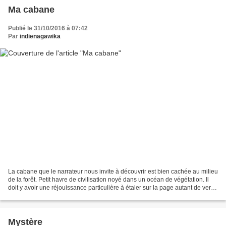
Ma cabane
Publié le 31/10/2016 à 07:42
Par
indienagawika
La cabane que le narrateur nous invite à découvrir est bien cachée au milieu
de la forêt. Petit havre de civilisation noyé dans un océan de végétation. Il
doit y avoir une réjouissance particulière à étaler sur la page autant de verts.
La cabane, rouge...
Mystère