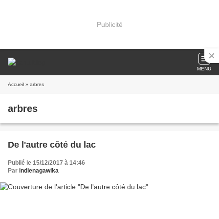
Publicité
MENU
Accueil
» arbres
arbres
De l'autre côté du lac
Publié le 15/12/2017 à 14:46
Par
indienagawika