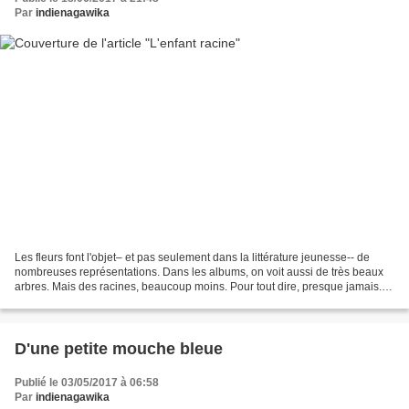
Par
indienagawika
Les fleurs font l'objet– et pas seulement dans la littérature jeunesse-- de
nombreuses représentations. Dans les albums, on voit aussi de très beaux
arbres. Mais des racines, beaucoup moins. Pour tout dire, presque jamais.
Pourtant, que seraient les arbres...
D'une petite mouche bleue
Publié le 03/05/2017 à 06:58
Par
indienagawika