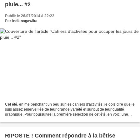
pluie... #2
Publié le 26/07/2014 à 22:22
Par
indienagawika
Cet été, en me penchant un peu sur les cahiers d'activités, je dois dire que je
suis assez émerveillée de leur grande variété et surtout de leur qualité
graphique. Pour poursuivre la première sélection de cet été, en voici une
deuxième pour la prochaine...
RIPOSTE ! Comment répondre à la bêtise