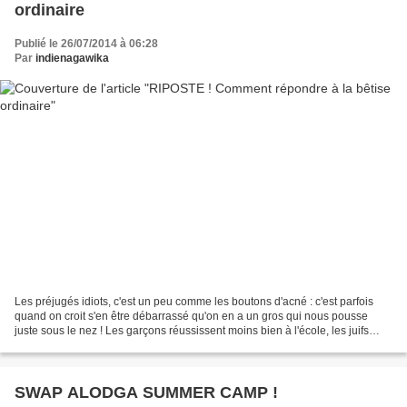
ordinaire
Publié le 26/07/2014 à 06:28
Par
indienagawika
Les préjugés idiots, c'est un peu comme les boutons d'acné : c'est parfois
quand on croit s'en être débarrassé qu'on en a un gros qui nous pousse
juste sous le nez ! Les garçons réussissent moins bien à l'école, les juifs
aiment l'argent, c'est aux mamans...
SWAP ALODGA SUMMER CAMP !