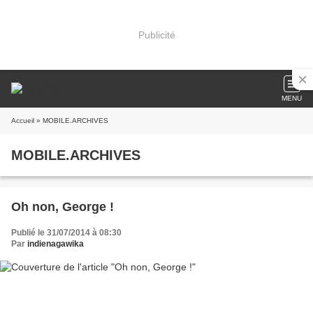
Publicité
MENU
Accueil
» MOBILE.ARCHIVES
MOBILE.ARCHIVES
Oh non, George !
Publié le 31/07/2014 à 08:30
Par
indienagawika