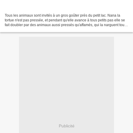
Tous les animaux sont invités à un gros goûter près du petit lac. Nana la
tortue n'est pas pressée, et pendant qu'elle avance à tous petits pas elle se
fait doubler par des animaux aussi pressés qu'affamés, qui la narguent tour
à tour, lui assurant qu'en...
Publicité