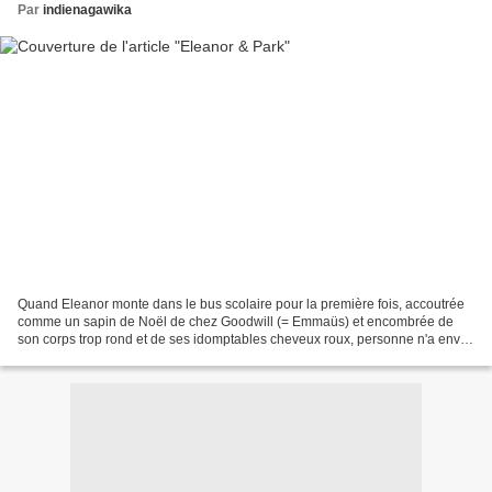
Par
indienagawika
Quand Eleanor monte dans le bus scolaire pour la première fois, accoutrée
comme un sapin de Noël de chez Goodwill (= Emmaüs) et encombrée de
son corps trop rond et de ses idomptables cheveux roux, personne n'a envie
de lui faire une place. Et certainement...