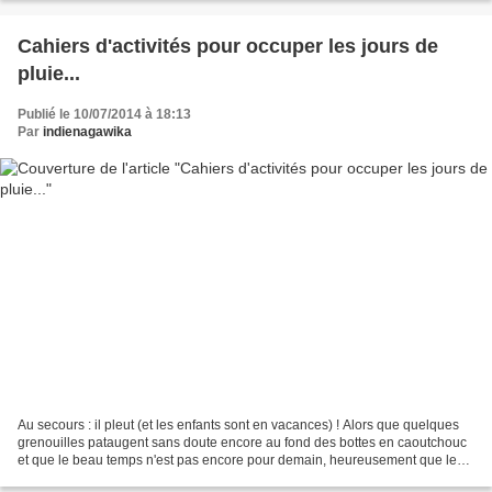
Cahiers d'activités pour occuper les jours de
pluie...
Publié le 10/07/2014 à 18:13
Par
indienagawika
Au secours : il pleut (et les enfants sont en vacances) ! Alors que quelques
grenouilles pataugent sans doute encore au fond des bottes en caoutchouc
et que le beau temps n'est pas encore pour demain, heureusement que les
livres étaient nombreux dans...